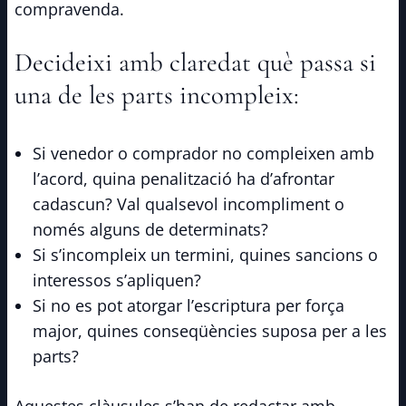
compravenda.
Decideixi amb claredat què passa si
una de les parts incompleix:
Si venedor o comprador no compleixen amb
l’acord, quina penalització ha d’afrontar
cadascun? Val qualsevol incompliment o
només alguns de determinats?
Si s’incompleix un termini, quines sancions o
interessos s’apliquen?
Si no es pot atorgar l’escriptura per força
major, quines conseqüències suposa per a les
parts?