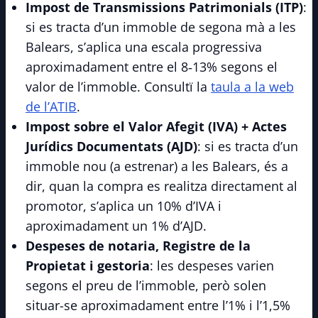
Impost de Transmissions Patrimonials (ITP)
:
si es tracta d’un immoble de segona mà a les
Balears, s’aplica una escala progressiva
aproximadament entre el 8‑13% segons el
valor de l’immoble. Consultï la
taula a la web
de l’ATIB
.
Impost sobre el Valor Afegit (IVA) + Actes
Jurídics Documentats (AJD)
: si es tracta d’un
immoble nou (a estrenar) a les Balears, és a
dir, quan la compra es realitza directament al
promotor, s’aplica un 10% d’IVA i
aproximadament un 1% d’AJD.
Despeses de notaria, Registre de la
Propietat i gestoria
: les despeses varien
segons el preu de l’immoble, però solen
situar-se aproximadament entre l’1% i l’1,5%