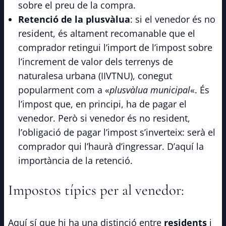
sobre el preu de la compra.
Retenció de la plusvàlua
: si el venedor és no
resident, és altament recomanable que el
comprador retingui l’import de l’impost sobre
l’increment de valor dels terrenys de
naturalesa urbana (IIVTNU), conegut
popularment com a «
plusvàlua municipal
«. És
l’impost que, en principi, ha de pagar el
venedor. Però si venedor és no resident,
l’obligació de pagar l’impost s’inverteix: serà el
comprador qui l’haurà d’ingressar. D’aquí la
importància de la retenció.
Impostos típics per al venedor:
Aquí sí que hi ha una distinció entre
residents
i