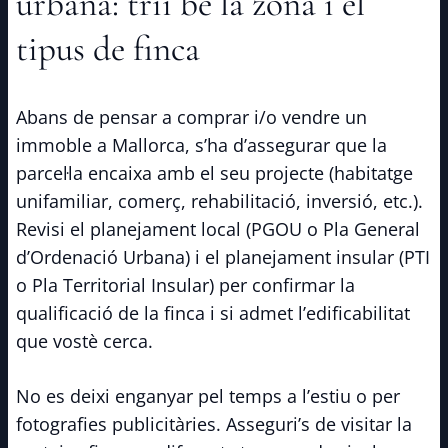
urbana: triï bé la zona i el
tipus de finca
Abans de pensar a comprar i/o vendre un
immoble a Mallorca, s’ha d’assegurar que la
parcel·la encaixa amb el seu projecte (habitatge
unifamiliar, comerç, rehabilitació, inversió, etc.).
Revisi el planejament local (PGOU o Pla General
d’Ordenació Urbana) i el planejament insular (PTI
o Pla Territorial Insular) per confirmar la
qualificació de la finca i si admet l’edificabilitat
que vostè cerca.
No es deixi enganyar pel temps a l’estiu o per
fotografies publicitàries. Asseguri’s de visitar la