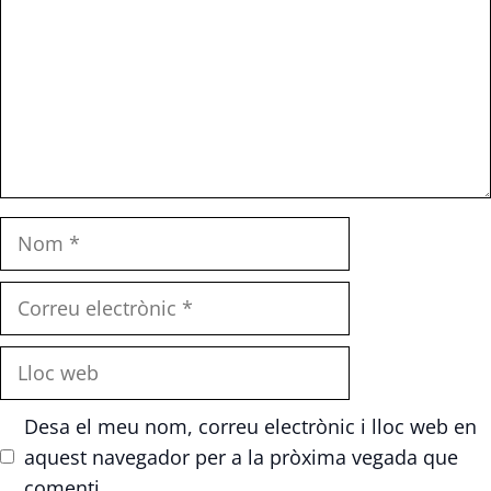
Nom
Correu
electrònic
Lloc
web
Desa el meu nom, correu electrònic i lloc web en
aquest navegador per a la pròxima vegada que
comenti.