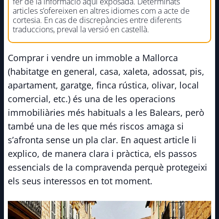
fer de la informació aquí exposada. Determinats
articles s’ofereixen en altres idiomes com a acte de
cortesia. En cas de discrepàncies entre diferents
traduccions, preval la versió en castellà.
Comprar i vendre un immoble a Mallorca
(habitatge en general, casa, xaleta, adossat, pis,
apartament, garatge, finca rústica, olivar, local
comercial, etc.) és una de les operacions
immobiliàries més habituals a les Balears, però
també una de les que més riscos amaga si
s’afronta sense un pla clar. En aquest article li
explico, de manera clara i pràctica, els passos
essencials de la compravenda perquè protegeixi
els seus interessos en tot moment.