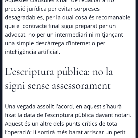
Aquestes clàusules s’han de redactar amb
precisió jurídica per evitar sorpreses
desagradables, per la qual cosa és recomanable
que el contracte final sigui preparat per un
advocat, no per un intermediari ni mitjançant
una simple descàrrega d’internet o per
intel·ligència artificial.
L’escriptura pública: no la
signi sense assessorament
Una vegada assolit l’acord, en aquest s’haurà
fixat la data de l’escriptura pública davant notari.
Aquest és un altre dels punts crítics de tota
l’operació: li sortirà més barat arriscar un petit