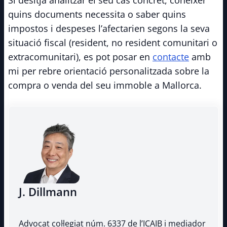
Si desitja analitzar el seu cas concret, conèixer
quins documents necessita o saber quins
impostos i despeses l’afectarien segons la seva
situació fiscal (resident, no resident comunitari o
extracomunitari), es pot posar en
contacte
amb
mi per rebre orientació personalitzada sobre la
compra o venda del seu immoble a Mallorca.
J. Dillmann
Advocat col·legiat núm. 6337 de l’ICAIB i mediador