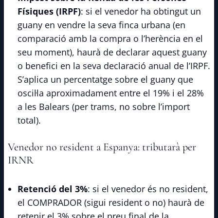
Físiques (IRPF)
: si el venedor ha obtingut un
guany en vendre la seva finca urbana (en
comparació amb la compra o l’herència en el
seu moment), haurà de declarar aquest guany
o benefici en la seva declaració anual de l’IRPF.
S’aplica un percentatge sobre el guany que
oscil·la aproximadament entre el 19% i el 28%
a les Balears (per trams, no sobre l’import
total).
Venedor no resident a Espanya: tributarà per
IRNR
Retenció del 3%
: si el venedor és no resident,
el COMPRADOR (sigui resident o no) haurà de
retenir el 3% sobre el preu final de la