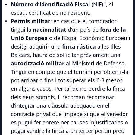
Número d’Identificació Fiscal
(NIF) i, si
escau, certificat de no resident.
Permís militar
: en cas que el comprador
tingui la
nacionalitat
d’un país de
fora de la
Unió Europea
o de l’Espai Econòmic Europeu i
desitgi adquirir una
finca rústica
a les Illes
Balears, haurà de sol·licitar prèviament una
autorització militar
al Ministeri de Defensa.
Tingui en compte que el termini per obtenir-la
pot arribar o fins i tot superar els 6-8 mesos
en alguns casos. Per tal de no perdre la finca
dels seus somnis, li recoman recomanar
d’integrar una clàusula adequada en el
contracte privat que impedeixi que el venedor
es pugui fer enrere per causes injustificades o
pugui vendre la finca a un tercer per un preu