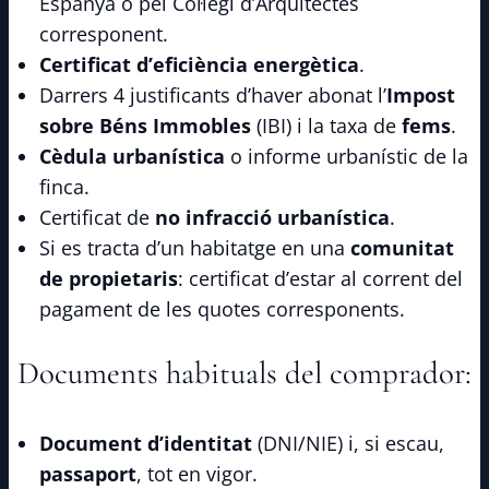
Espanya o pel Col·legi d’Arquitectes
corresponent.
Certificat d’eficiència energètica
.
Darrers 4 justificants d’haver abonat l’
Impost
sobre Béns Immobles
(IBI) i la taxa de
fems
.
Cèdula urbanística
o informe urbanístic de la
finca.
Certificat de
no infracció urbanística
.
Si es tracta d’un habitatge en una
comunitat
de propietaris
: certificat d’estar al corrent del
pagament de les quotes corresponents.
Documents habituals del comprador:
Document d’identitat
(DNI/NIE) i, si escau,
passaport
, tot en vigor.