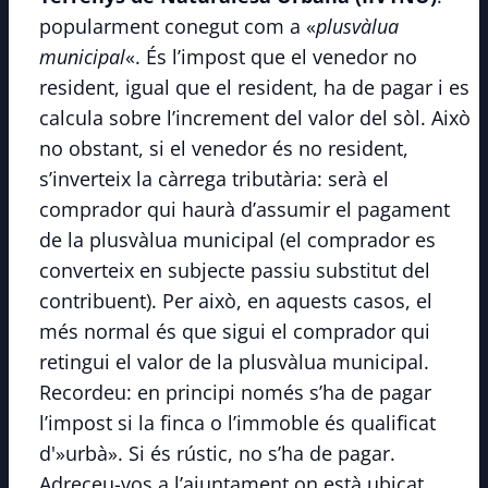
popularment conegut com a «
plusvàlua
municipal
«. És l’impost que el venedor no
resident, igual que el resident, ha de pagar i es
calcula sobre l’increment del valor del sòl. Això
no obstant, si el venedor és no resident,
s’inverteix la càrrega tributària: serà el
comprador qui haurà d’assumir el pagament
de la plusvàlua municipal (el comprador es
converteix en subjecte passiu substitut del
contribuent). Per això, en aquests casos, el
més normal és que sigui el comprador qui
retingui el valor de la plusvàlua municipal.
Recordeu: en principi només s’ha de pagar
l’impost si la finca o l’immoble és qualificat
d'»urbà». Si és rústic, no s’ha de pagar.
Adreceu-vos a l’ajuntament on està ubicat