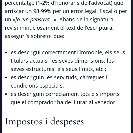
percentatge (1‑2% d’honoraris de l’advocat) que
arriscar un 98‑99% per un error legal, fiscal o per
un «
jo em pensava…
«. Abans de la signatura,
revisi minuciosament el text de l’escriptura,
asseguri’s sobretot que:
es descrigui correctament l’immoble, els seus
titulars actuals, les seves dimensions, les
seves estructures, els seus límits, etc.;
es descriguin les servituds, càrregues i
condicions especials;
es descriguin correctament tots els imports
que el comprador ha de lliurar al venedor.​
Impostos i despeses