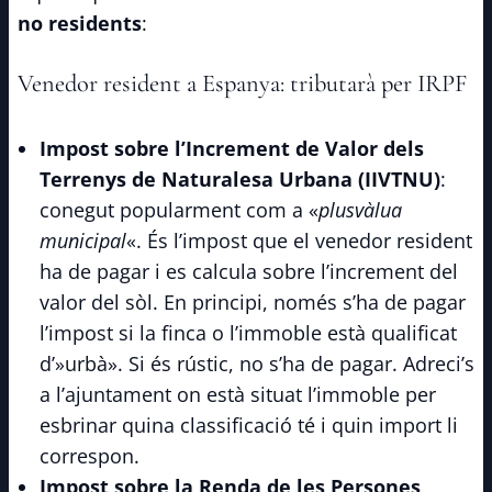
no residents
:
Venedor resident a Espanya: tributarà per IRPF
Impost sobre l’Increment de Valor dels
Terrenys de Naturalesa Urbana (IIVTNU)
:
conegut popularment com a «
plusvàlua
municipal
«. És l’impost que el venedor resident
ha de pagar i es calcula sobre l’increment del
valor del sòl. En principi, només s’ha de pagar
l’impost si la finca o l’immoble està qualificat
d’»urbà». Si és rústic, no s’ha de pagar. Adreci’s
a l’ajuntament on està situat l’immoble per
esbrinar quina classificació té i quin import li
correspon.
Impost sobre la Renda de les Persones